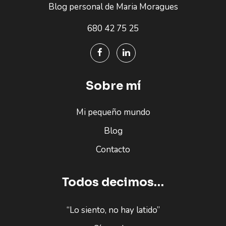
Blog personal de Maria Moragues
680 42 75 25
Sobre mí
Mi pequeño mundo
Blog
Contacto
Todos decimos…
“Lo siento, no hay latido”