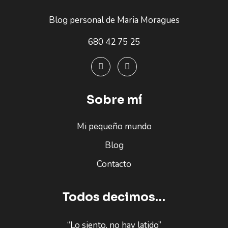
Blog personal de Maria Moragues
680 42 75 25
Sobre mí
Mi pequeño mundo
Blog
Contacto
Todos decimos…
“Lo siento, no hay latido”