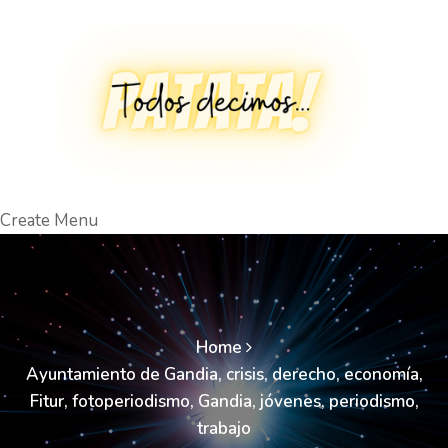
Create Menu
Home
Ayuntamiento de Gandia
,
crisis
,
derecho
,
economía
,
Fitur
,
fotoperiodismo
,
Gandia
,
jóvenes
,
periodismo
,
trabajo