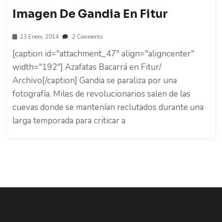
Imagen De Gandia En Fitur
23 Enero, 2014
2 Comments
[caption id="attachment_47" align="aligncenter"
width="192"] Azafatas Bacarrá en Fitur/
Archivo[/caption] Gandia se paraliza por una
fotografía. Miles de revolucionarios salen de las
cuevas donde se mantenían reclutados durante una
larga temporada para criticar a