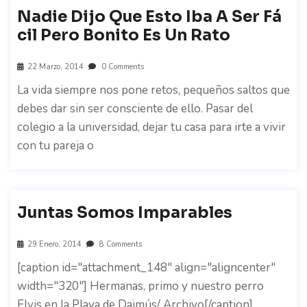
Nadie Dijo Que Esto Iba A Ser Fá
Cil Pero Bonito Es Un Rato
22 Marzo, 2014
0 Comments
La vida siempre nos pone retos, pequeños saltos que
debes dar sin ser consciente de ello. Pasar del
colegio a la universidad, dejar tu casa para irte a vivir
con tu pareja o
Juntas Somos Imparables
29 Enero, 2014
8 Comments
[caption id="attachment_148" align="aligncenter"
width="320"] Hermanas, primo y nuestro perro
Elvis en la Playa de Daimús/ Archivo[/caption]