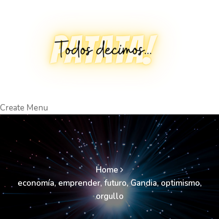
Create Menu
Home
economía
,
emprender
,
futuro
,
Gandia
,
optimismo
,
orgullo