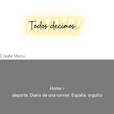
Create Menu
Home
deporte
,
Diario de una runner
,
España
,
orgullo