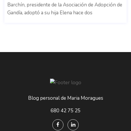
Barchín, presidente de la Asociación de Adopción de
Gandía, adoptó a su hija Elena hace dos
Blog personal de Maria Moragues
680 42 75 25