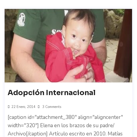
Adopción Internacional
22 Enero, 2014
3 Comments
[caption id="attachment_380" align="aligncenter"
width="320"] Elena en los brazos de su padre/
Archivo[/caption] Artículo escrito en 2010. Matías