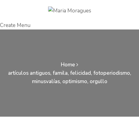
Create Menu
Home
artículos antiguos
,
famila
,
felicidad
,
fotoperiodismo
,
minusvalías
,
optimismo
,
orgullo