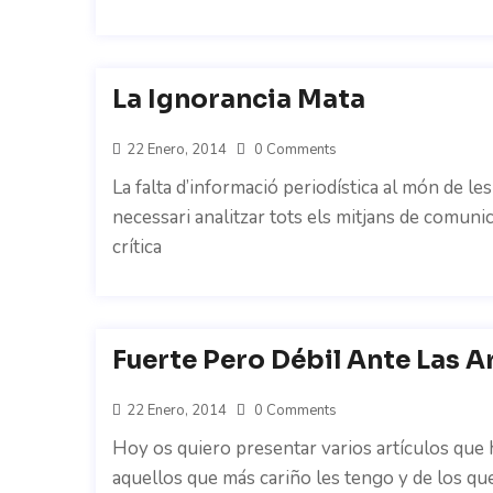
La Ignorancia Mata
22 Enero, 2014
0 Comments
La falta d’informació periodística al món de les
necessari analitzar tots els mitjans de comuni
crítica
Fuerte Pero Débil Ante Las 
22 Enero, 2014
0 Comments
Hoy os quiero presentar varios artículos que h
aquellos que más cariño les tengo y de los q