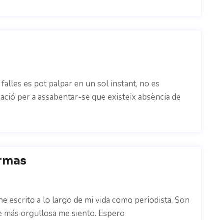
 falles es pot palpar en un sol instant, no es
cació per a assabentar-se que existeix absència de
Armas
e escrito a lo largo de mi vida como periodista. Son
ue más orgullosa me siento. Espero