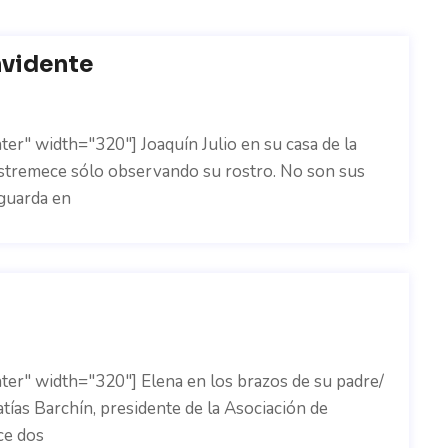
nvidente
er" width="320"] Joaquín Julio en su casa de la
estremece sólo observando su rostro. No son sus
 guarda en
ter" width="320"] Elena en los brazos de su padre/
tías Barchín, presidente de la Asociación de
ce dos