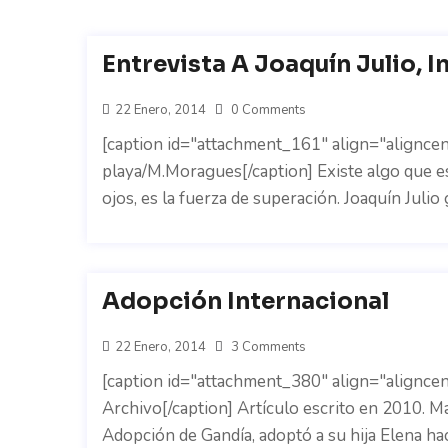
Entrevista A Joaquín Julio, I
22 Enero, 2014
0 Comments
[caption id="attachment_161" align="aligncent
playa/M.Moragues[/caption] Existe algo que 
ojos, es la fuerza de superación. Joaquín Julio
Adopción Internacional
22 Enero, 2014
3 Comments
[caption id="attachment_380" align="aligncen
Archivo[/caption] Artículo escrito en 2010. Ma
Adopción de Gandía, adoptó a su hija Elena ha