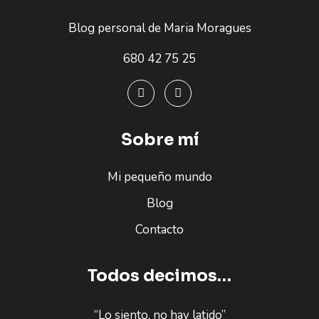
Blog personal de Maria Moragues
680 42 75 25
Sobre mí
Mi pequeño mundo
Blog
Contacto
Todos decimos…
“Lo siento, no hay latido”