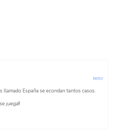
REPLY
s llamado España se econdan tantos casos.
e juega!!