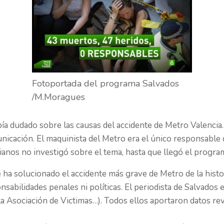
Fotoportada del programa Salvados
/M.Moragues
dudado sobre las causas del accidente de Metro Valencia. N
icación. El maquinista del Metro era el único responsable de
ianos no investigó sobre el tema, hasta que llegó el progra
e ha solucionado el accidente más grave de Metro de la his
bilidades penales ni políticas. El periodista de Salvados e
la Asociación de Victimas…). Todos ellos aportaron datos re