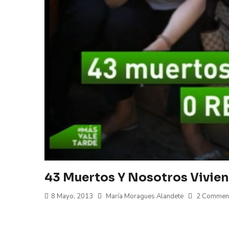
43 Muertos Y Nosotros Vivien
8 Mayo, 2013
María Moragues Alandete
2 Commen