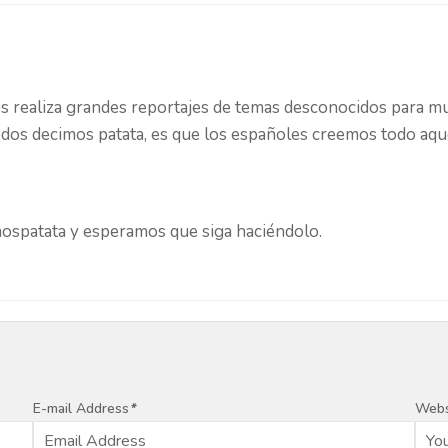
os realiza grandes reportajes de temas desconocidos para m
odos decimos patata, es que los españoles creemos todo aquel
mospatata y esperamos que siga haciéndolo.
E-mail Address
*
Webs