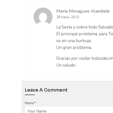
María Moragues Alandete
28 mayo, 2013
La Sexta y sobre todo Salvad
El principal problema, para T
os en una burbuja.
Un gran problema.
Gracias por visitar todosdeci
Un saludo.
Leave A Comment
Name
*