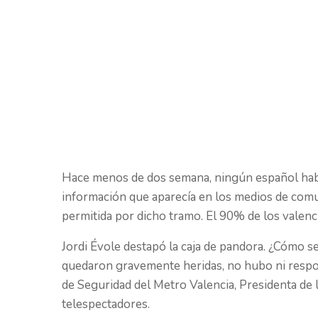
Hace menos de dos semana, ningún español había 
información que aparecía en los medios de comun
permitida por dicho tramo. El 90% de los valenc
Jordi Évole destapó la caja de pandora. ¿Cómo s
quedaron gravemente heridas, no hubo ni responsa
de Seguridad del Metro Valencia, Presidenta de 
telespectadores.