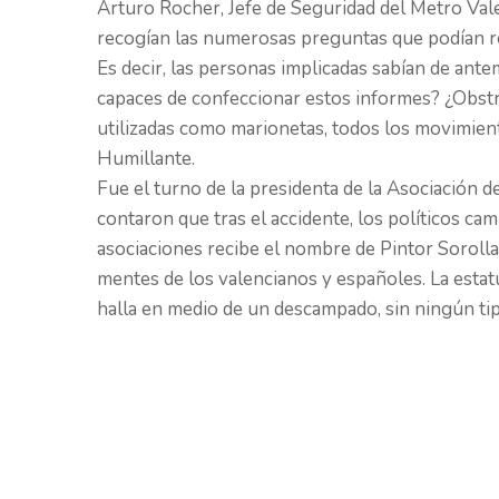
Arturo Rocher,
Jefe de Seguridad del Metro Val
recogían las numerosas preguntas que podían re
Es decir, las personas implicadas sabían de an
capaces de confeccionar estos informes? ¿Obstruc
utilizadas como marionetas, todos los movimiento
Humillante.
Fue el turno de la presidenta de la
Asociación d
contaron que tras el accidente, los políticos cam
asociaciones recibe el nombre de Pintor Sorolla
mentes de los valencianos y españoles. La esta
halla en medio de un descampado, sin ningún tip