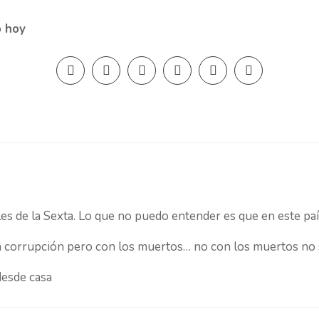
o hoy
s de la Sexta. Lo que no puedo entender es que en este paí
a corrupción pero con los muertos… no con los muertos no s
desde casa