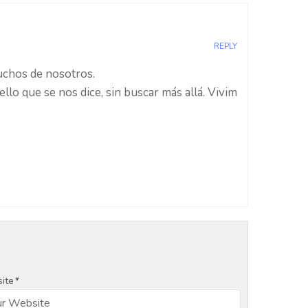
REPLY
uchos de nosotros.
lo que se nos dice, sin buscar más allá. Vivim
ite
*