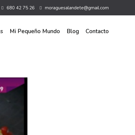
680 42 75 26
moraguesalandete@gmail.com
es
Mi Pequeño Mundo
Blog
Contacto