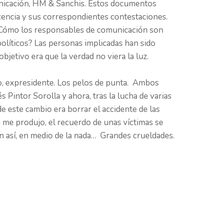
unicación, HM & Sanchis. Estos documentos
cencia y sus correspondientes contestaciones.
 ¿Cómo los responsables de comunicación son
políticos? Las personas implicadas han sido
jetivo era que la verdad no viera la luz.
o, expresidente. Los pelos de punta. Ambos
 Pintor Sorolla y ahora, tras la lucha de varias
e este cambio era borrar el accidente de las
me produjo, el recuerdo de unas víctimas se
n así, en medio de la nada… Grandes crueldades.