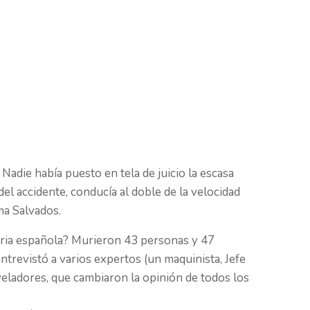
adie había puesto en tela de juicio la escasa
l accidente, conducía al doble de la velocidad
ma Salvados.
toria española? Murieron 43 personas y 47
ntrevistó a varios expertos (un maquinista, Jefe
veladores, que cambiaron la opinión de todos los