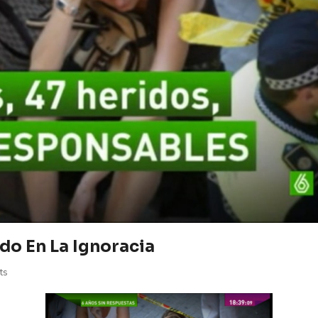
do En La Ignoracia
ts