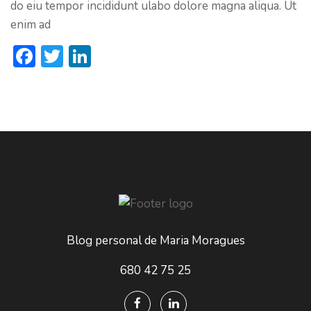
do eiu tempor incididunt ulabo dolore magna aliqua. Ut
enim ad
Facebook
Twitter
LinkedIn
Blog personal de Maria Moragues
680 42 75 25